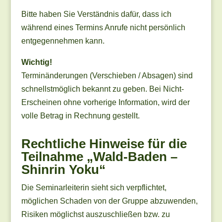
Bitte haben Sie Verständnis dafür, dass ich
während eines Termins Anrufe nicht persönlich
entgegennehmen kann.
Wichtig!
Terminänderungen (Verschieben / Absagen) sind
schnellstmöglich bekannt zu geben. Bei Nicht-
Erscheinen ohne vorherige Information, wird der
volle Betrag in Rechnung gestellt.
Rechtliche Hinweise für die
Teilnahme „Wald-Baden –
Shinrin Yoku“
Die Seminarleiterin sieht sich verpflichtet,
möglichen Schaden von der Gruppe abzuwenden,
Risiken möglichst auszuschließen bzw. zu