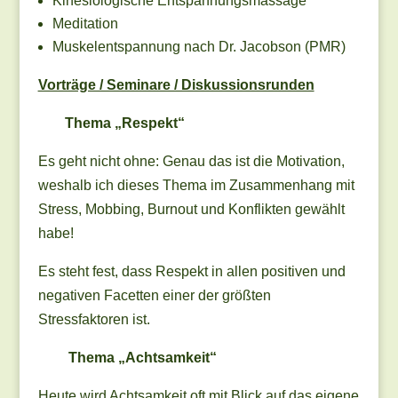
Kinesiologische Entspannungsmassage
Meditation
Muskelentspannung nach Dr. Jacobson (PMR)
Vorträge / Seminare / Diskussionsrunden
Thema „Respekt“
Es geht nicht ohne: Genau das ist die Motivation,
weshalb ich dieses Thema im Zusammenhang mit
Stress, Mobbing, Burnout und Konflikten gewählt
habe!
Es steht fest, dass Respekt in allen positiven und
negativen Facetten einer der größten
Stressfaktoren ist.
Thema „Achtsamkeit“
Heute wird Achtsamkeit oft mit Blick auf das eigene