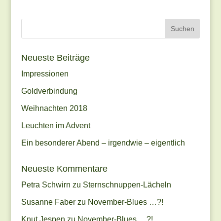
Neueste Beiträge
Impressionen
Goldverbindung
Weihnachten 2018
Leuchten im Advent
Ein besonderer Abend – irgendwie – eigentlich
Neueste Kommentare
Petra Schwirn
zu
Sternschnuppen-Lächeln
Susanne Faber
zu
November-Blues …?!
Knut Jespen
zu
November-Blues …?!